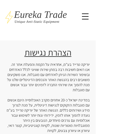
הצהרת נגישות
יוריקה טרייד בע"מ, אחראית על הקמת והפעלת אתר זה.
אנו רואים חשיבות רבה במתן שירות שוויוני לכלל האזרחים
ובשיפור השירות הניתן לאזרחים עם מוגבלות. אנו משקיעים
משאבים רבים בהנגשת האתר והנכסים הדיגיטליים שלנו על
מנת להפוך את
שירותי החברה לזמינים יותר עבור אנשים
עם מוגבלות
במדינת ישראל כ-20 אחוזים מקרב האוכלוסייה הינם אנשים
עם מוגבלות הזקוקים לנגישות דיגיטלית, על מנת לצרוך
מידע ושירותים כללים. הנגשת האתר של יוריקה טרייד בע"מ
נועדה להפוך אותו לזמין, ידידותי ונוח יותר לשימוש עבור
אוכלוסיות עם צרכים מיוחדים, הנובעים בין היתר
ממוגבלויות מוטוריות שונות, לקויות קוגניטיביות, קוצר רואי,
עיוורון או עיוורון צבעים, לקויות