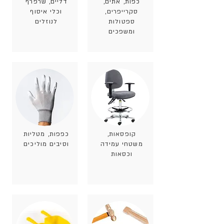
כפות, אתים,
דליים, שרפרף
סקרייפרים,
וכלי איסוף
ספטולות
לנוזלים
ומשפכים
קופסאות,
כפפות, מטליות
משטחי עמידה
וסיבים מוליכים
וכסאות