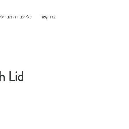
צרו קשר
כלי עבודה מברילי
h Lid