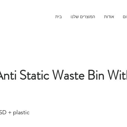
ום
אודות
המוצרים שלנו
בית
ti Static Waste Bin Wit
D + plastic