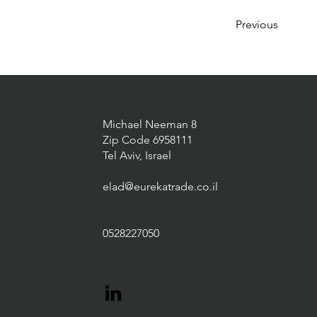
Previous
Michael Neeman 8
Zip Code 6958111
Tel Aviv, Israel
elad@eurekatrade.co.il
0528227050