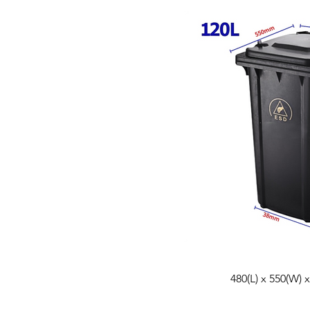
480(L) x 550(W) 