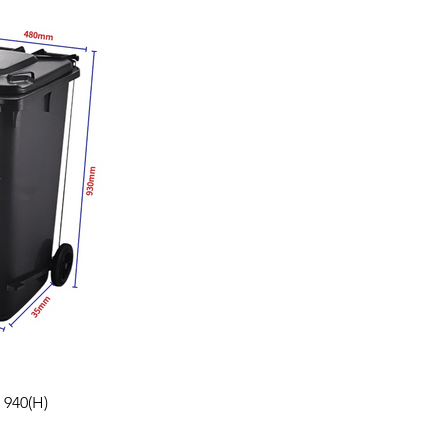
x 940(H)