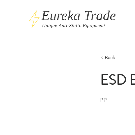
< Back
ESD Bu
PP