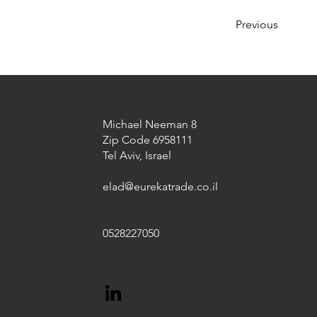
Previous
Michael Neeman 8
Zip Code 6958111
Tel Aviv, Israel
elad@eurekatrade.co.il
0528227050