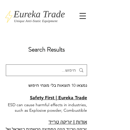
Search Results
נמצאו 10 תוצאות בלי מונחי חיפוש
Safety First | Eureka Trade
ESD can cause harmful effects in industries,
such as Explosive powder, Combustible
dust, Ammunition, Chemical processing,
Food and pharmaceutical, Gas, Oil and any
אודות | יוריקה טרייד
other explosive environment. One of the
יוריקה טרייד הינה המפיצה הרשמית בישראל של